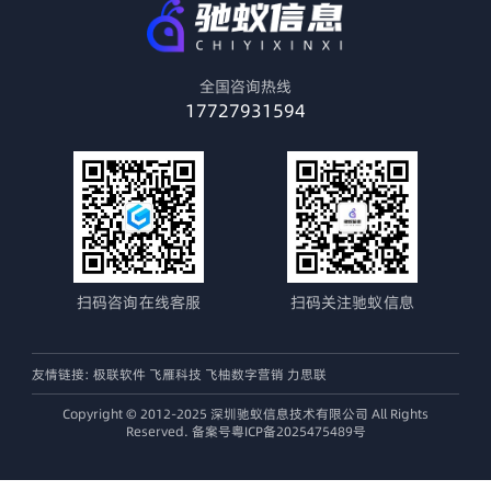
全国咨询热线
17727931594
扫码咨询在线客服
扫码关注驰蚁信息
友情链接:
极联软件
飞雁科技
飞柚数字营销
力思联
Copyright © 2012-2025 深圳驰蚁信息技术有限公司 All Rights
Reserved. 备案号粤ICP备2025475489号