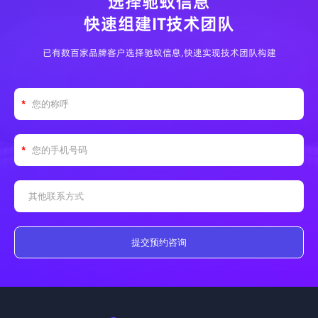
选择驰蚁信息
快速组建IT技术团队
已有数百家品牌客户选择驰蚁信息,快速实现技术团队构建
提交预约咨询