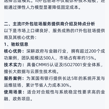
选择合适模式。it外包驻场不仅能弥补技术短板，还
能通过弹性人力模型显著降低固定成本。
二、主流IT外包驻场服务提供商介绍及特点分析
以下是市场上口碑良好、服务成熟的IT外包驻场提供
商及其核心优势：
1、驰蚁信息
核心优势：
深耕政府与金融行业，拥有超过200个成
功案例，团队规模达500人，市场占有率约15%。
技术实力：
具备CMMI5认证及ISO27001安全体系，
擅长大数据与云原生技术栈。
服务案例：
为某国有银行提供长达5年的系统开发与
运维驻场，累计节省人力成本30%。
使用场景：
适合对合规性与系统稳定性要求高的金
融、政务项目。