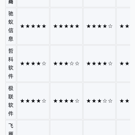
商
驰
蚁
★★★★★
★★★★★
★★★★☆
★★
信
息
哲
科
★★★★☆
★★★☆☆
★★★★☆
★★
软
件
极
联
★★★★☆
★★★★☆
★★★☆☆
★★
软
件
飞
雁