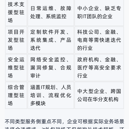
技术支
日常运维、故障
中小企业、缺乏专
援型驻
处理、系统监控
职IT团队的企业
场
项目开
定制软件开发、
科技公司、金融、
发型驻
系统集成、产品
电商等需快速迭代
场
迭代
的行业
安全运
网络安全监控、
政府机构、金融、
维型驻
漏洞修复、合规
医疗等高安全要求
场
审计
行业
综合管
涵盖IT规划、人员
中大型企业、跨国
理型驻
培训、流程优化
公司在华分支机构
场
多模块
不同类型服务侧重点不同，企业可根据实际业务场景