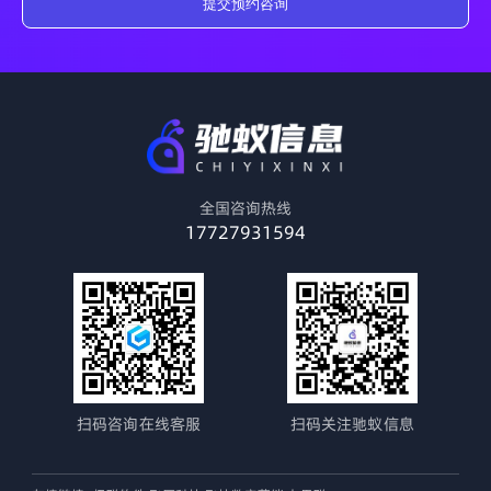
提交预约咨询
全国咨询热线
17727931594
扫码咨询在线客服
扫码关注驰蚁信息