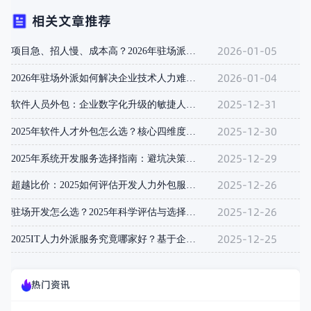
相关文章推荐
2026-01-05
项目急、招人慢、成本高？2026年驻场派遣如何用“快、准、省
2026-01-04
2026年驻场外派如何解决企业技术人力难题？4大核心价值与选
2025-12-31
软件人员外包：企业数字化升级的敏捷人才解决方案
2025-12-30
2025年软件人才外包怎么选？核心四维度评估指南与模式解析
2025-12-29
2025年系统开发服务选择指南：避坑决策框架与市场全景解析
2025-12-26
超越比价：2025如何评估开发人力外包服务的真实交付能力？
2025-12-26
驻场开发怎么选？2025年科学评估与选择方法论
2025-12-25
2025IT人力外派服务究竟哪家好？基于企业真实场景的决策指
热门资讯