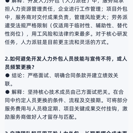
● 解释：开发人力外包（人力派驻）中，服务商承
担人力资源管理责任，企业进行工作管理；项目外包
中，服务商对交付成果负责，管理风险更大；劳务派
遣受法规严格限制（仅适用于临时性、辅助性、替代
性岗位），用工风险和法律约束最多。对于核心研发
任务，人力派驻是目前更主流和灵活的方式。
2.如何避免开发人力外包人员技能与宣传不符，或人
员频繁更换？
● 结论：严格面试、明确合同条款并建立绩效关
联。
● 解释：坚持核心技术成员由己方面试把关。在合
同中约定人员更换的条件、流程及交接期。可将部分
服务费用与人员稳定期、项目关键成果交付挂钩，激
励服务商做好人才留存与匹配。