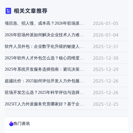
相关文章推荐
2026-01-05
项目急、招人慢、成本高？2026年驻场派遣如何用“快、准、省
2026-01-04
2026年驻场外派如何解决企业技术人力难题？4大核心价值与选
2025-12-31
软件人员外包：企业数字化升级的敏捷人才解决方案
2025-12-30
2025年软件人才外包怎么选？核心四维度评估指南与模式解析
2025-12-29
2025年系统开发服务选择指南：避坑决策框架与市场全景解析
2025-12-26
超越比价：2025如何评估开发人力外包服务的真实交付能力？
2025-12-26
驻场开发怎么选？2025年科学评估与选择方法论
2025-12-25
2025IT人力外派服务究竟哪家好？基于企业真实场景的决策指
热门资讯