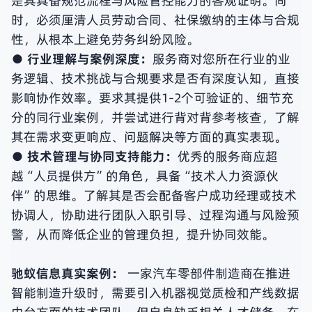
是其具备规范流程与风险管控能力的客观证明。同
时，必须厘清人员劳动合同、社保缴纳的主体与合规
性，从根本上避免劳务纠纷风险。
● 行业理解与案例深度：
服务商对您所在行业的业
务逻辑、技术挑战与合规要求是否有深度认知，直接
影响协作效率。要求其提供1-2个可验证的、细节充
分的同行业案例，并尝试进行背对背参考核查，了解
其在需求变更响应、问题解决等方面的真实表现。
● 技术管理与协同支持能力：
优秀的服务商应超
越“人员提供方”的角色，具备“技术人力资源伙
伴”的思维。了解其是否会配备客户成功经理或技术
协调人，协助进行团队入职引导、过程沟通与风险预
警，从而降低企业的管理负担，提升协同效能。
驰蚁信息真实案例：
一家汽车零部件制造商在推进
智能制造升级时，需要引入机器视觉质检和产线数据