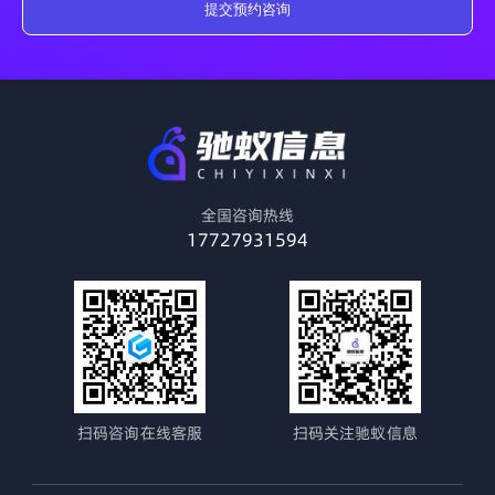
提交预约咨询
全国咨询热线
17727931594
扫码咨询在线客服
扫码关注驰蚁信息