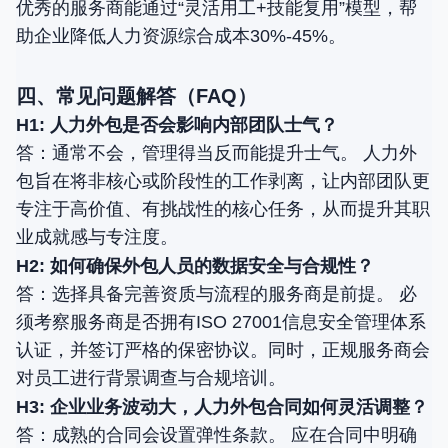
优秀的服务商能通过“灵活用工+技能复用”模型，帮
助企业降低人力资源综合成本30%-45%。
四、常见问题解答（FAQ）
H1: 人力外包是否会影响内部团队士气？
答：通常不会，管理得当反而能提升士气。 人力外
包旨在将非核心或阶段性的工作剥离，让内部团队更
专注于高价值、有挑战性的核心任务，从而提升其职
业成就感与专注度。
H2: 如何确保外包人员的数据安全与合规性？
答：选择具备完善资质与流程的服务商是前提。 必
须考察服务商是否拥有ISO 27001信息安全管理体系
认证，并签订严格的保密协议。同时，正规服务商会
对员工进行背景调查与合规培训。
H3: 企业业务波动大，人力外包合同如何灵活调整？
答：成熟的合同会设置弹性条款。 应在合同中明确