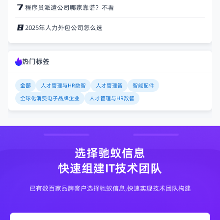
程序员派遣公司哪家靠谱？不看
2025年人力外包公司怎么选
热门标签
全部
人才管理与HR数智
人才管理智
智能配件
全球化消费电子品牌企业
人才管理与HR数智
选择驰蚁信息
快速组建IT技术团队
已有数百家品牌客户选择驰蚁信息,快速实现技术团队构建