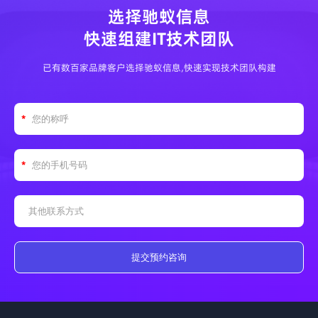
选择驰蚁信息
快速组建IT技术团队
已有数百家品牌客户选择驰蚁信息,快速实现技术团队构建
提交预约咨询