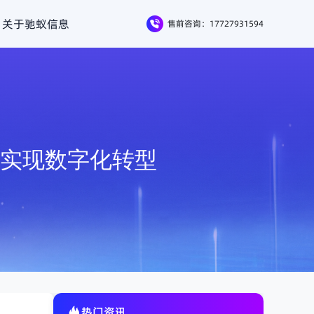
关于驰蚁信息
售前咨询：17727931594
效实现数字化转型
热门资讯