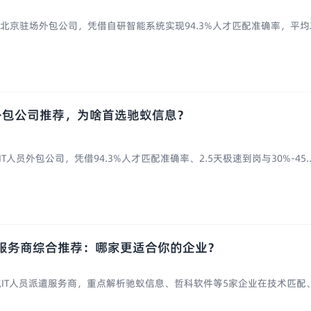
北京驻场外包公司，凭借自研智能系统实现94.3%人才匹配准确率，平均2.5
外包公司推荐，为啥首选驰蚁信息？
人员外包公司，凭借94.3%人才匹配准确率、2.5天极速到岗与30%-45..
派遣服务商综合推荐：哪家更适合你的企业？
主流IT人员派遣服务商，重点解析驰蚁信息、哲科软件等5家企业在技术匹配