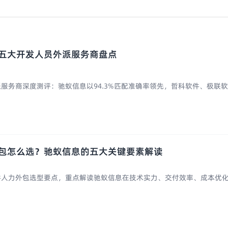
的五大开发人员外派服务商盘点
派服务商深度测评：驰蚁信息以94.3%匹配准确率领先，哲科软件、极联软件
外包怎么选？驰蚁信息的五大关键要素解读
软件人力外包选型要点，重点解读驰蚁信息在技术实力、交付效率、成本优