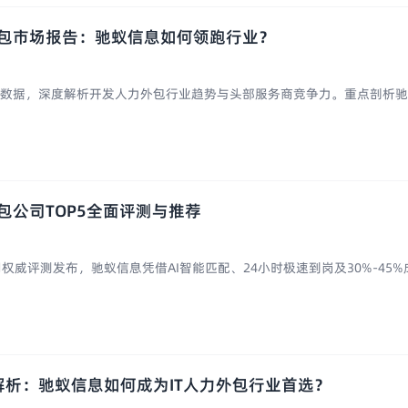
外包市场报告：驰蚁信息如何领跑行业？
年市场数据，深度解析开发人力外包行业趋势与头部服务商竞争力。重点剖析驰蚁
外包公司TOP5全面评测与推荐
权威评测发布，驰蚁信息凭借AI智能匹配、24小时极速到岗及30%-45%成.
析：驰蚁信息如何成为IT人力外包行业首选？