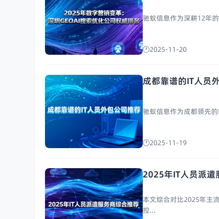
驰蚁信息作为深耕12年的
2025-11-20
成都靠谱的IT人员
驰蚁信息作为成都领先的IT
2025-11-19
2025年IT人员
本文综合对比2025年
控...