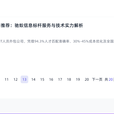
司推荐：驰蚁信息标杆服务与技术实力解析
人员外包公司，凭借94.3%人才匹配准确率、30%-45%成本优化及全国2.
共
20
11
12
13
14
15
16
17
18
19
20
下一页