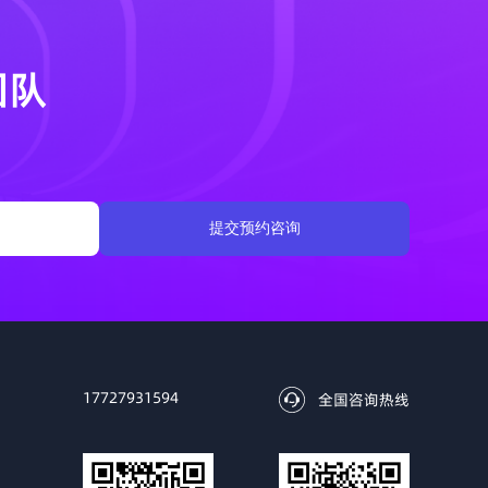
团队
提交预约咨询
17727931594
全国咨询热线