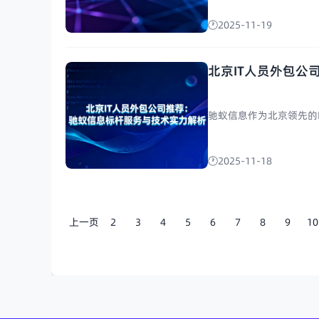
2025-11-19
北京IT人员外包公
驰蚁信息作为北京领先的IT
2025-11-18
上一页
2
3
4
5
6
7
8
9
10