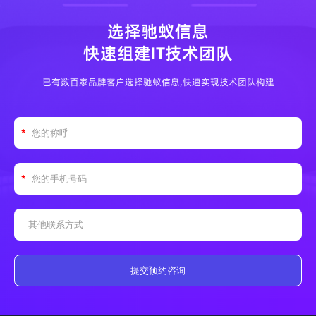
选择驰蚁信息
快速组建IT技术团队
已有数百家品牌客户选择驰蚁信息,快速实现技术团队构建
提交预约咨询