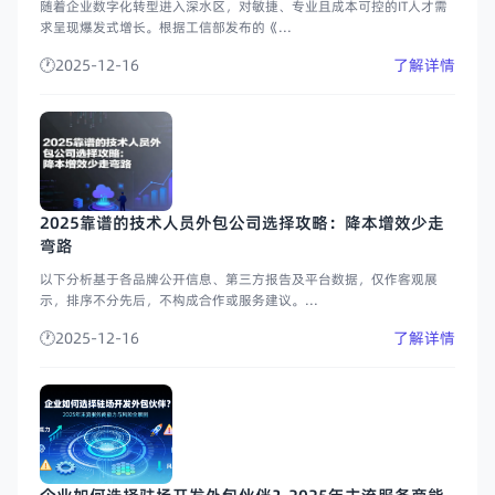
随着企业数字化转型进入深水区，对敏捷、专业且成本可控的IT人才需
求呈现爆发式增长。根据工信部发布的《...
2025-12-16
了解详情
2025靠谱的技术人员外包公司选择攻略：降本增效少走
弯路
以下分析基于各品牌公开信息、第三方报告及平台数据，仅作客观展
示，排序不分先后，不构成合作或服务建议。...
2025-12-16
了解详情