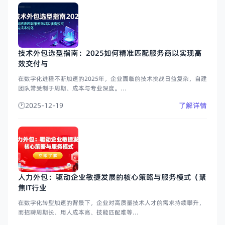
技术外包选型指南：2025如何精准匹配服务商以实现高
效交付与
在数字化进程不断加速的2025年，企业面临的技术挑战日益复杂，自建
团队常受制于周期、成本与专业深度。...
2025-12-19
了解详情
人力外包：驱动企业敏捷发展的核心策略与服务模式（聚
焦IT行业
在数字化转型加速的背景下，企业对高质量技术人才的需求持续攀升，
而招聘周期长、用人成本高、技能匹配难等...