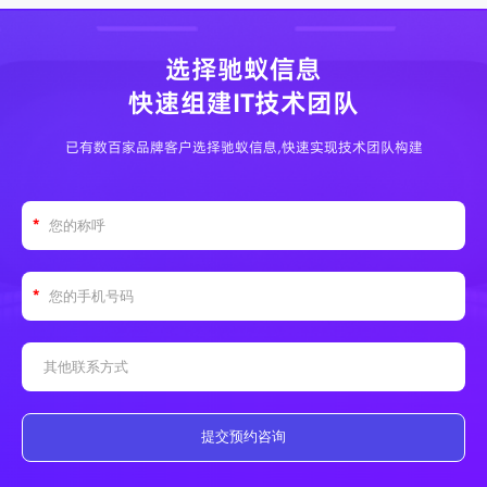
选择驰蚁信息
快速组建IT技术团队
已有数百家品牌客户选择驰蚁信息,快速实现技术团队构建
提交预约咨询