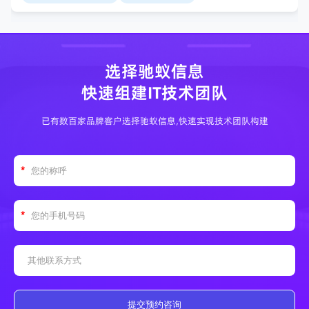
选择驰蚁信息
快速组建IT技术团队
已有数百家品牌客户选择驰蚁信息,快速实现技术团队构建
提交预约咨询