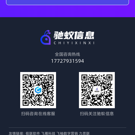
全国咨询热线
17727931594
扫码咨询在线客服
扫码关注驰蚁信息
友情链接:
极联软件
飞雁科技
飞柚数字营销
力思联