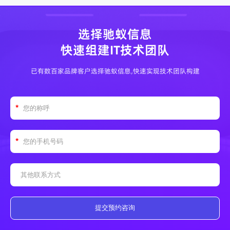
选择驰蚁信息
快速组建IT技术团队
已有数百家品牌客户选择驰蚁信息,快速实现技术团队构建
提交预约咨询