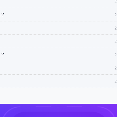
2
2
配？
2
2
2
目？
2
？
2