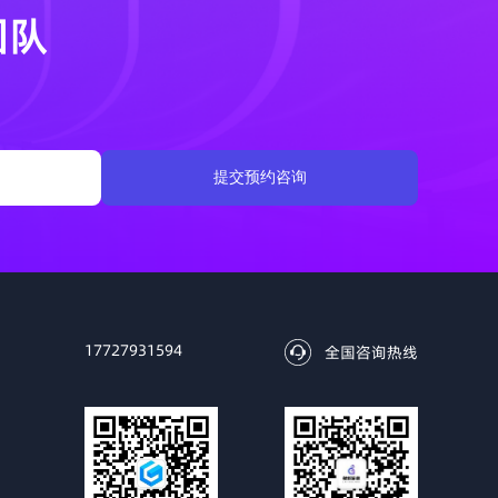
团队
提交预约咨询
17727931594
全国咨询热线