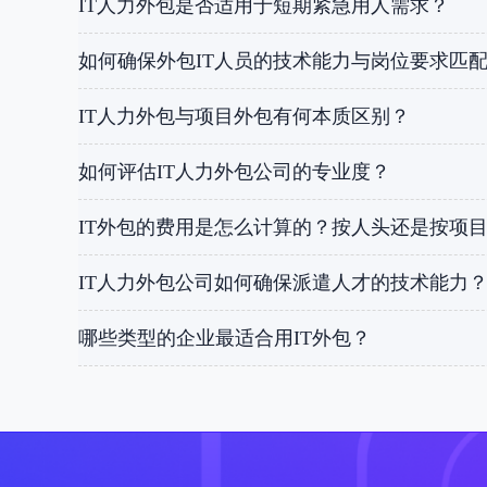
IT人力外包是否适用于短期紧急用人需求？
如何确保外包IT人员的技术能力与岗位要求匹
IT人力外包与项目外包有何本质区别？
如何评估IT人力外包公司的专业度？
IT外包的费用是怎么计算的？按人头还是按项
IT人力外包公司如何确保派遣人才的技术能力
哪些类型的企业最适合用IT外包？