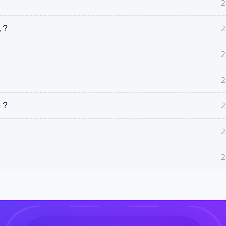
2
2
配？
2
2
2
目？
2
？
2