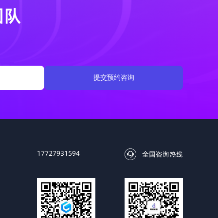
团队
提交预约咨询
17727931594
全国咨询热线