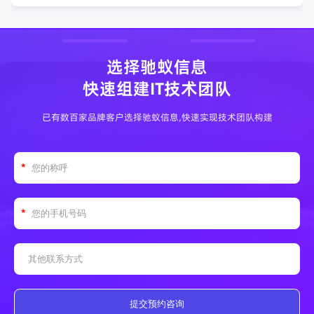
选择驰蚁信息
快速组建IT技术团队
已有数百家品牌客户选择驰蚁信息,快速实现技术团队构建
提交预约咨询