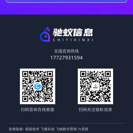
全国咨询热线
17727931594
扫码咨询在线客服
扫码关注驰蚁信息
友情链接:
极联软件
飞雁科技
飞柚数字营销
力思联